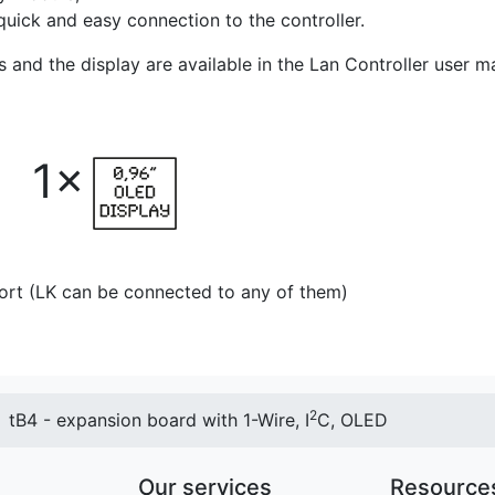
quick and easy connection to the controller.
s and the display are available in the Lan Controller user m
1×
ort (LK can be connected to any of them)
2
tB4 - expansion board with 1-Wire, I
C, OLED
Our services
Resource