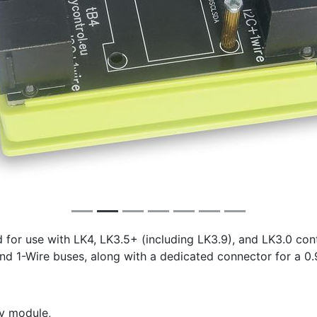
for use with LK4, LK3.5+ (including LK3.9), and LK3.0 cont
nd 1-Wire buses, along with a dedicated connector for a 0.
y module,