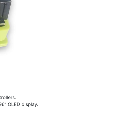
rollers.
96” OLED display.