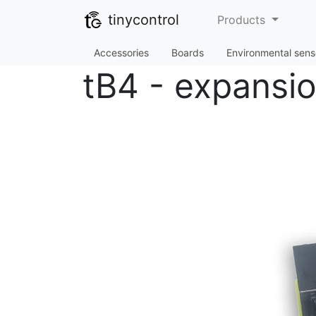
tinycontrol
Products
Accessories
Boards
Environmental sens
tB4 - expansio