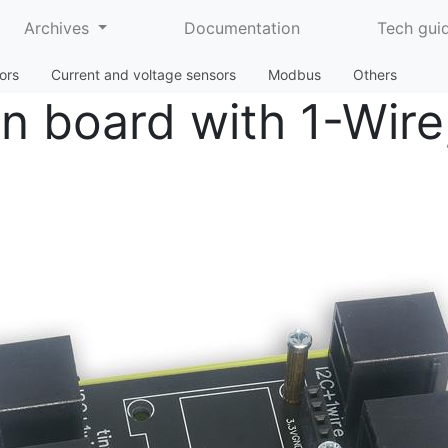
Archives
Documentation
Tech gui
ors
Current and voltage sensors
Modbus
Others
n board with 1-Wire,