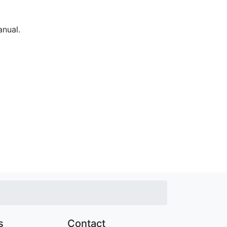
anual.
s
Contact