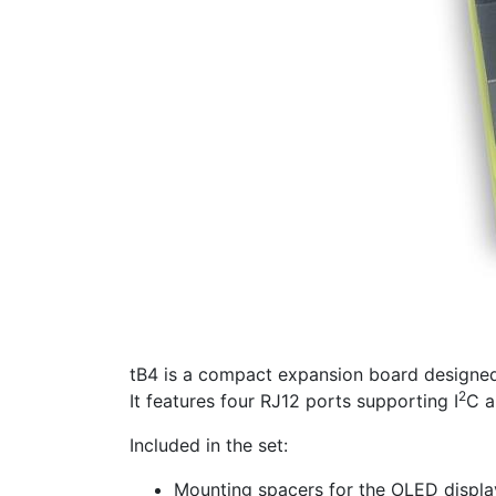
tB4 is a compact expansion board designed 
2
It features four RJ12 ports supporting I
C a
Included in the set:
Mounting spacers for the OLED displa